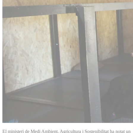
El ministeri de Medi Ambient, Agricultura i Sostenibilitat ha notat un