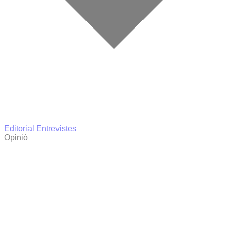
Editorial
Entrevistes
Opinió