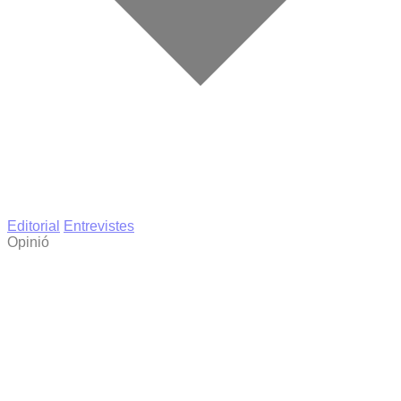
Editorial
Entrevistes
Opinió