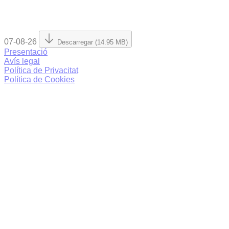
07-08-26
Descarregar (14.95 MB)
Presentació
Avís legal
Política de Privacitat
Política de Cookies