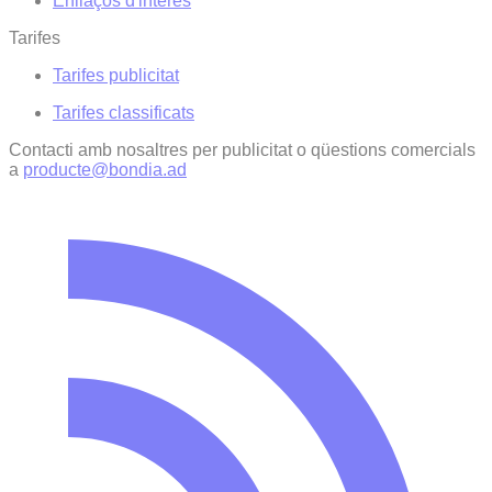
Enllaços d'interés
Tarifes
Tarifes publicitat
Tarifes classificats
Contacti amb nosaltres per publicitat o qüestions comercials
a
producte@bondia.ad