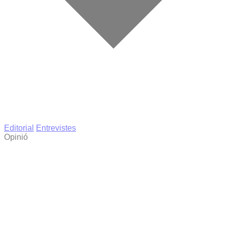
Editorial
Entrevistes
Opinió