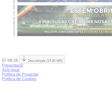
07-08-26
Descarregar (14.95 MB)
Presentació
Avís legal
Política de Privacitat
Política de Cookies