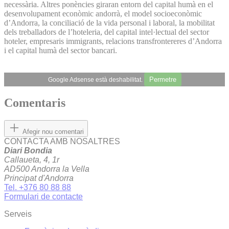
necessària. Altres ponències giraran entorn del capital humà en el
desenvolupament econòmic andorrà, el model socioeconòmic
d’Andorra, la conciliació de la vida personal i laboral, la mobilitat
dels treballadors de l’hoteleria, del capital intel·lectual del sector
hoteler, empresaris immigrants, relacions transfrontereres d’Andorra
i el capital humà del sector bancari.
Permetre
Google Adsense està deshabilitat.
Comentaris
Afegir nou comentari
CONTACTA AMB NOSALTRES
Diari Bondia
Callaueta, 4, 1r
AD500 Andorra la Vella
Principat d'Andorra
Tel. +376 80 88 88
Formulari de contacte
Serveis