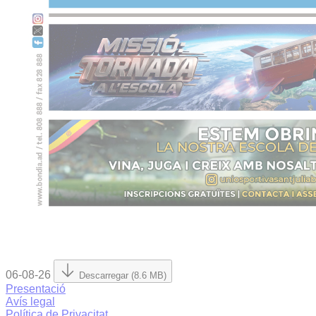
06-08-26
Descarregar (8.6 MB)
Presentació
Avís legal
Política de Privacitat