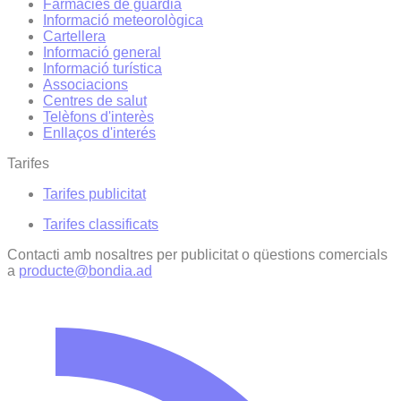
Farmàcies de guàrdia
Informació meteorològica
Cartellera
Informació general
Informació turística
Associacions
Centres de salut
Telèfons d'interès
Enllaços d'interés
Tarifes
Tarifes publicitat
Tarifes classificats
Contacti amb nosaltres per publicitat o qüestions comercials
a
producte@bondia.ad