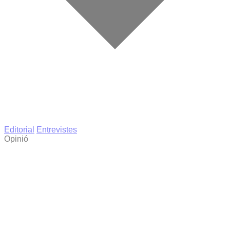
Editorial
Entrevistes
Opinió