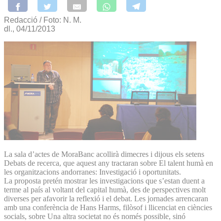
Redacció / Foto: N. M.
dl., 04/11/2013
La sala d’actes de MoraBanc acollirà dimecres i dijous els setens
Debats de recerca, que aquest any tractaran sobre El talent humà en
les organitzacions andorranes: Investigació i oportunitats.
La proposta pretén mostrar les investigacions que s’estan duent a
terme al país al voltant del capital humà, des de perspectives molt
diverses per afavorir la reflexió i el debat. Les jornades arrencaran
amb una conferència de Hans Harms, filòsof i llicenciat en ciències
socials, sobre Una altra societat no és només possible, sinó