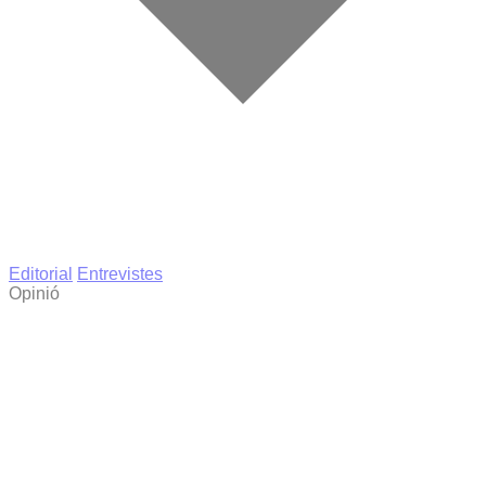
Editorial
Entrevistes
Opinió