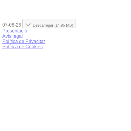
07-08-26
Descarregar (14.95 MB)
Presentació
Avís legal
Política de Privacitat
Política de Cookies