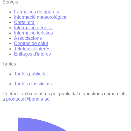
Serveis
Farmàcies de guàrdia
Informació meteorològica
Cartellera
Informació general
Informació turística
Associacions
Centres de salut
Telèfons d'interès
Enllaços d'interés
Tarifes
Tarifes publicitat
Tarifes classificats
Contacti amb nosaltres per publicitat o qüestions comercials
a
producte@bondia.ad