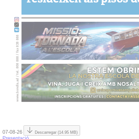
07-08-26
Descarregar (14.95 MB)
Presentació