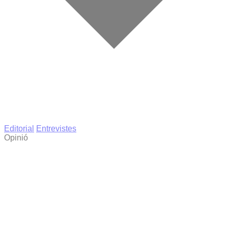
Editorial
Entrevistes
Opinió