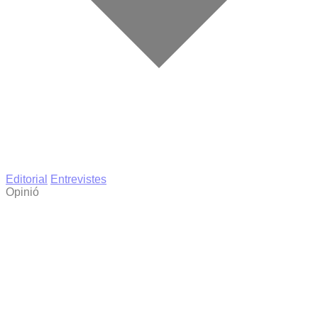
Editorial
Entrevistes
Opinió