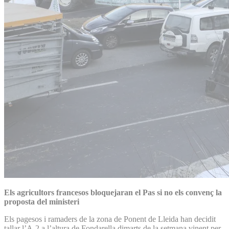
Els agricultors francesos bloquejaran el Pas si no els convenç la
proposta del ministeri
Els pagesos i ramaders de la zona de Ponent de Lleida han decidit
tallar l’A-2 a l’altura de Fondarella dimarts de la setmana vinent per