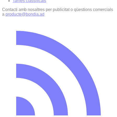
Tarifes classificats
Contacti amb nosaltres per publicitat o qüestions comercials
a
producte@bondia.ad