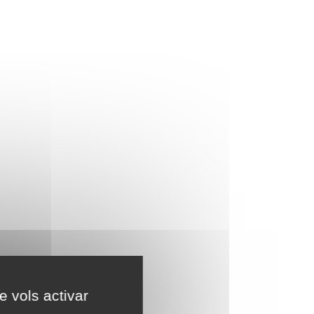
e vols activar