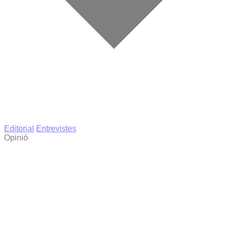
Editorial
Entrevistes
Opinió