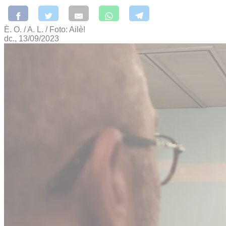
È. O. / A. L. / Foto: Ailè!
dc., 13/09/2023