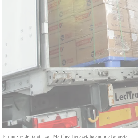
El ministre de Salut, Joan Martínez Benazet, ha anunciat aquesta