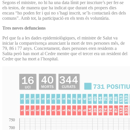
Segons el ministre, no hi ha una data límit per inscriure’s per fer-se
els testos, de manera que ha indicat que durant els propers dies
encara “ho poden fer i qui no s’hagi inscrit, se’ls contactarà des dels
comuns”. Amb tot, la participació en els tests és voluntària.
Tres noves defuncions
Pel que fa a les dades epidemiològiques, el ministre de Salut va
iniciar la compareixença anunciant la mort de tres persones més, de
79, 86 i 77 anys. Concretament, dues persones eren residents a
Salita però han mort al Cedre mentre que el tercer era un resident del
Cedre que ha mort a l’hospital.