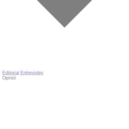
Editorial
Entrevistes
Opinió