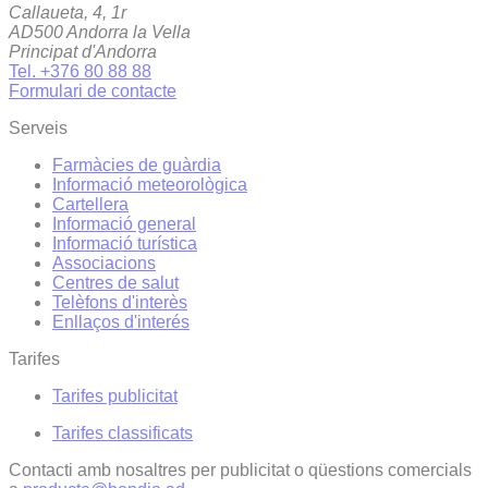
Callaueta, 4, 1r
AD500 Andorra la Vella
Principat d'Andorra
Tel. +376 80 88 88
Formulari de contacte
Serveis
Farmàcies de guàrdia
Informació meteorològica
Cartellera
Informació general
Informació turística
Associacions
Centres de salut
Telèfons d'interès
Enllaços d'interés
Tarifes
Tarifes publicitat
Tarifes classificats
Contacti amb nosaltres per publicitat o qüestions comercials