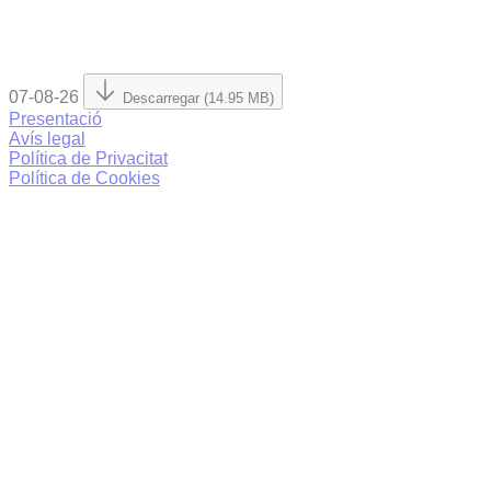
07-08-26
Descarregar (14.95 MB)
Presentació
Avís legal
Política de Privacitat
Política de Cookies