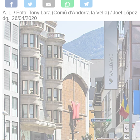
A. L. / Foto: Tony Lara (Comú d'Andorra la Vella) / Joel López
dg., 26/04/2020