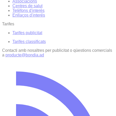
Associacions
Centres de salut
Telèfons d'interès
Enllaços d'interés
Tarifes
Tarifes publicitat
Tarifes classificats
Contacti amb nosaltres per publicitat o qüestions comercials
a
producte@bondia.ad