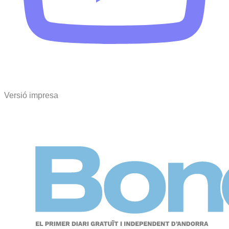
Versió impresa