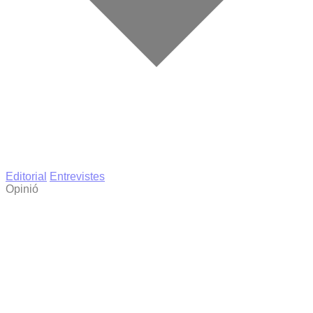
Editorial
Entrevistes
Opinió