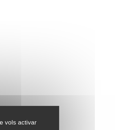
e vols activar