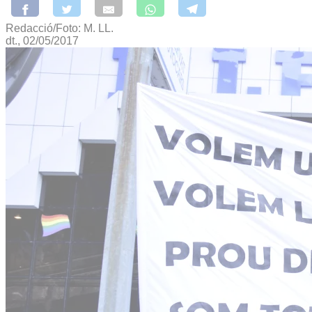
Redacció/Foto: M. LL.
dt., 02/05/2017