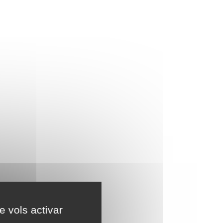
e vols activar