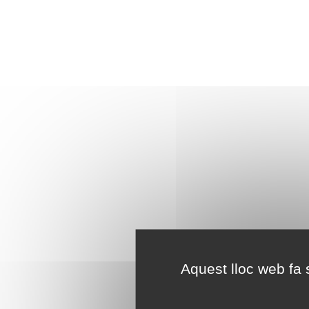
Aquest lloc web fa s