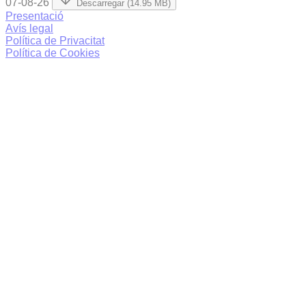
07-08-26
Descarregar (14.95 MB)
Presentació
Avís legal
Política de Privacitat
Política de Cookies