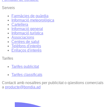
Serveis
Farmàcies de guàrdia
Informació meteorològica
Cartellera
Informació general
Informació turística
Associacions
Centres de salut
Telèfons d'interès
Enllaços d'interés
Tarifes
Tarifes publicitat
Tarifes classificats
Contacti amb nosaltres per publicitat o qüestions comercials
a
producte@bondia.ad