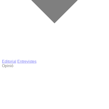
Editorial
Entrevistes
Opinió