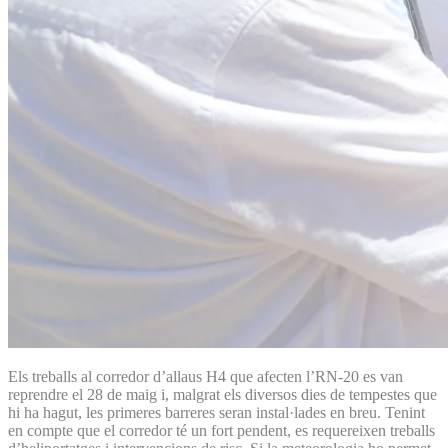
Els treballs al corredor d’allaus H4 que afecten l’RN-20 es van
reprendre el 28 de maig i, malgrat els diversos dies de tempestes que
hi ha hagut, les primeres barreres seran instal·lades en breu. Tenint
en compte que el corredor té un fort pendent, es requereixen treballs