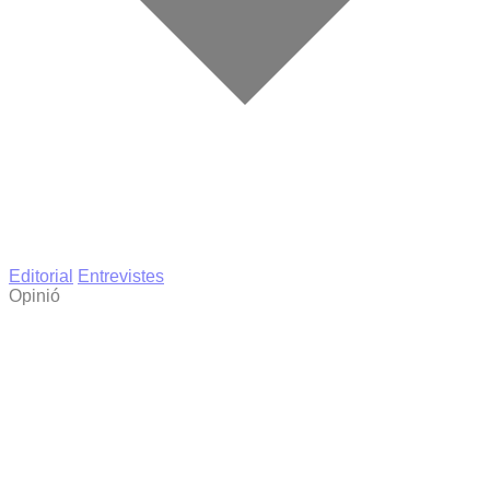
Editorial
Entrevistes
Opinió