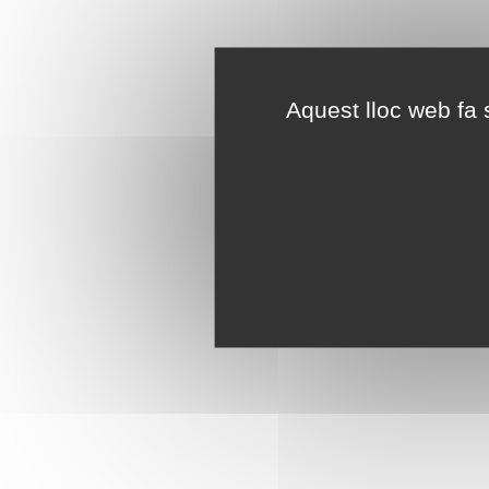
Aquest lloc web fa s