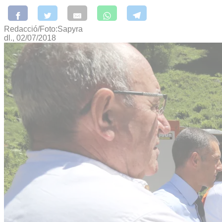
Redacció/Foto:Sapyra
dl., 02/07/2018