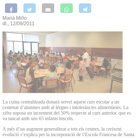
Marià Miño
dl., 12/09/2011
La cuina centralitzada donarà servei aquest curs escolar a un
centenar d’alumnes amb al·lèrgies i intoleràncies alimentàries. La
xifra suposa un increment del 50% respecte al curs anterior, que es
va tancar amb uns 65 infants inscrits.
A més d’un augment generalitzat a tots els centres, la creixent
evolució s’explica per la incorporació de l’Escola Francesa de Santa