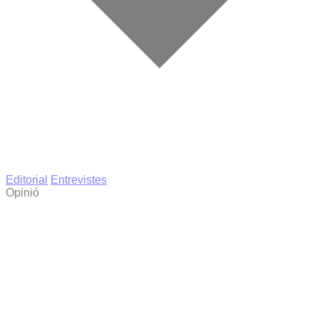
Editorial
Entrevistes
Opinió