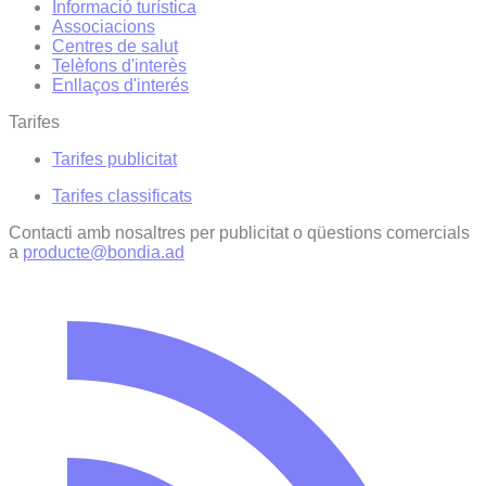
Informació turística
Associacions
Centres de salut
Telèfons d'interès
Enllaços d'interés
Tarifes
Tarifes publicitat
Tarifes classificats
Contacti amb nosaltres per publicitat o qüestions comercials
a
producte@bondia.ad