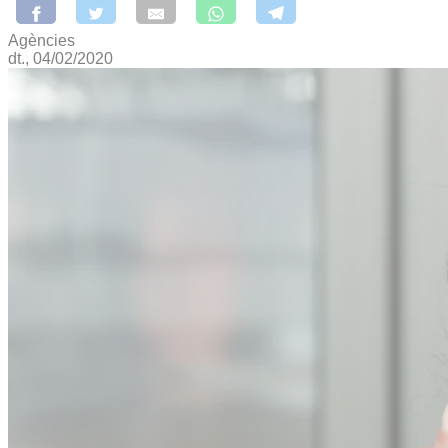
Agències
dt., 04/02/2020