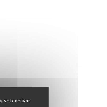
e vols activar