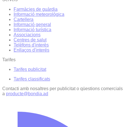
Farmàcies de guàrdia
Informació meteorològica
Cartellera
Informació general
Informació turística
Associacions
Centres de salut
Telèfons d'interès
Enllaços d'interés
Tarifes
Tarifes publicitat
Tarifes classificats
Contacti amb nosaltres per publicitat o qüestions comercials
a
producte@bondia.ad