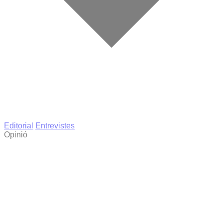
Editorial
Entrevistes
Opinió