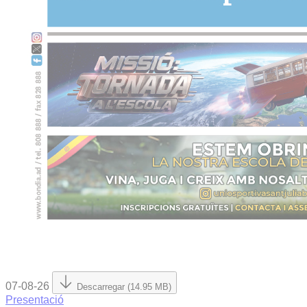
07-08-26
Descarregar (14.95 MB)
Presentació