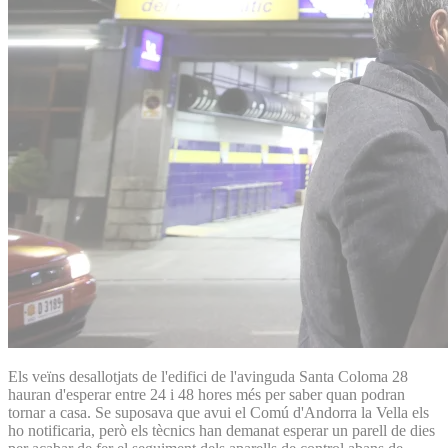
Els veïns desallotjats de l'edifici de l'avinguda Santa Coloma 28
hauran d'esperar entre 24 i 48 hores més per saber quan podran
tornar a casa. Se suposava que avui el Comú d'Andorra la Vella els
ho notificaria, però els tècnics han demanat esperar un parell de dies