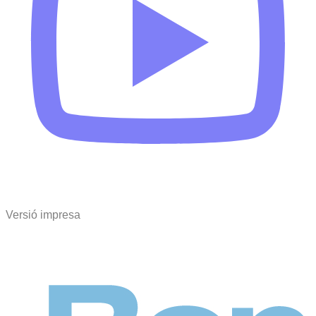
Versió impresa