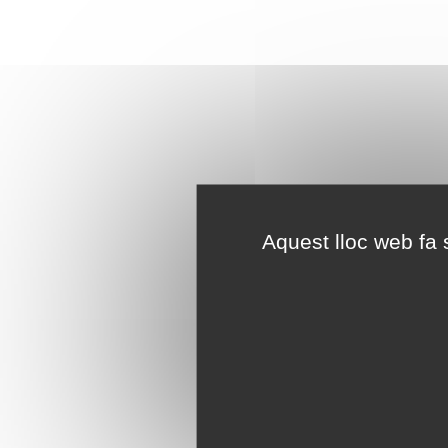
Aquest lloc web fa s