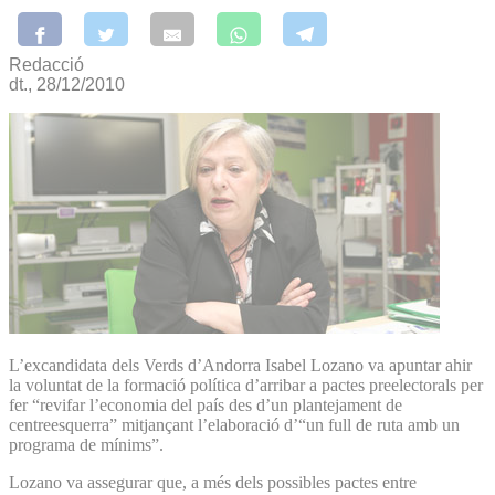
Redacció
dt., 28/12/2010
L’excandidata dels Verds d’Andorra Isabel Lozano va apuntar ahir
la voluntat de la formació política d’arribar a pactes preelectorals per
fer “revifar l’economia del país des d’un plantejament de
centreesquerra” mitjançant l’elaboració d’“un full de ruta amb un
programa de mínims”.
Lozano va assegurar que, a més dels possibles pactes entre