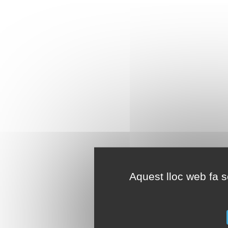
Aquest lloc web fa se