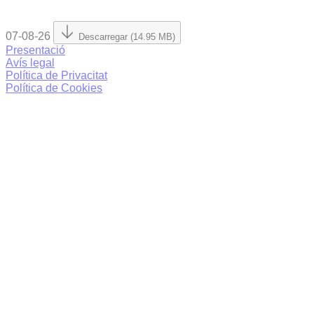
07-08-26
Descarregar (14.95 MB)
Presentació
Avís legal
Política de Privacitat
Política de Cookies