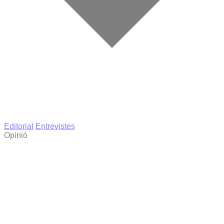
Editorial
Entrevistes
Opinió