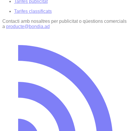
Tarifes publicitat
Tarifes classificats
Contacti amb nosaltres per publicitat o qüestions comercials
a
producte@bondia.ad