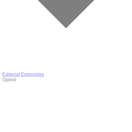
Editorial
Entrevistes
Opinió