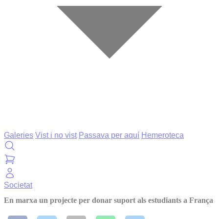
Galeries
Vist i no vist
Passava per aquí
Hemeroteca
Societat
En marxa un projecte per donar suport als estudiants a França