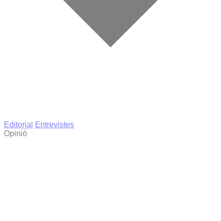
Editorial
Entrevistes
Opinió