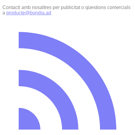
Contacti amb nosaltres per publicitat o qüestions comercials
a
producte@bondia.ad