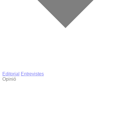
Editorial
Entrevistes
Opinió