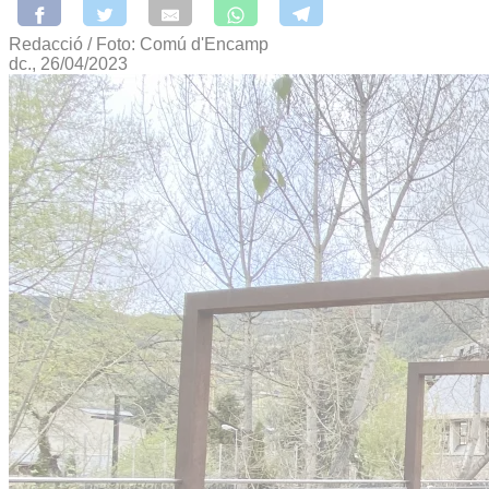
Redacció / Foto: Comú d'Encamp
dc., 26/04/2023