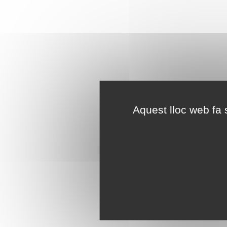
Aquest lloc web fa s