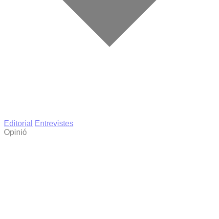
Editorial
Entrevistes
Opinió