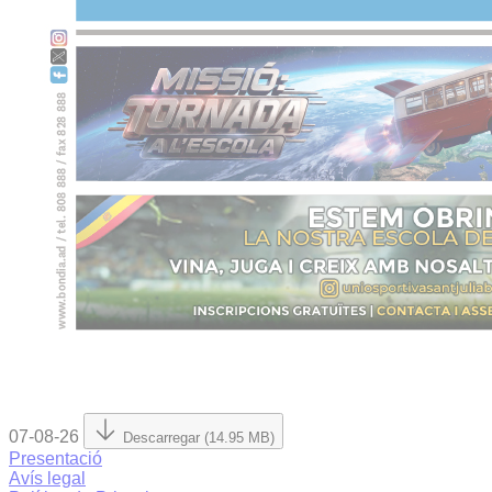
07-08-26
Descarregar (14.95 MB)
Presentació
Avís legal