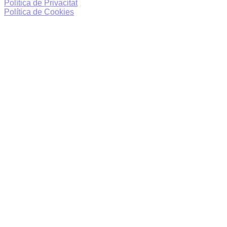
Política de Privacitat
Política de Cookies