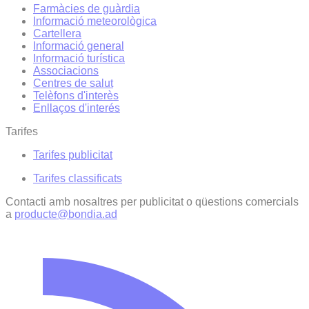
Farmàcies de guàrdia
Informació meteorològica
Cartellera
Informació general
Informació turística
Associacions
Centres de salut
Telèfons d'interès
Enllaços d'interés
Tarifes
Tarifes publicitat
Tarifes classificats
Contacti amb nosaltres per publicitat o qüestions comercials
a
producte@bondia.ad