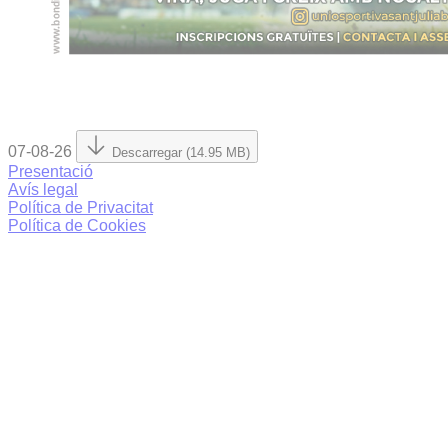
07-08-26
Descarregar (14.95 MB)
Presentació
Avís legal
Política de Privacitat
Política de Cookies