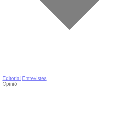
Editorial
Entrevistes
Opinió