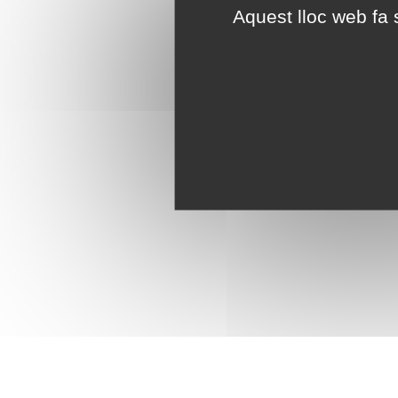
Aquest lloc web fa s