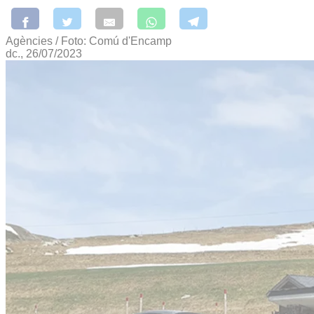
Agències / Foto: Comú d'Encamp
dc., 26/07/2023