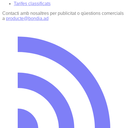
Tarifes classificats
Contacti amb nosaltres per publicitat o qüestions comercials
a
producte@bondia.ad