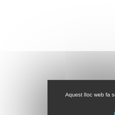
Aquest lloc web fa se