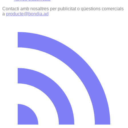
Contacti amb nosaltres per publicitat o qüestions comercials
a
producte@bondia.ad