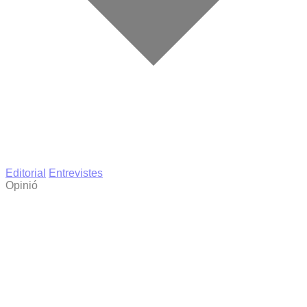
Editorial
Entrevistes
Opinió