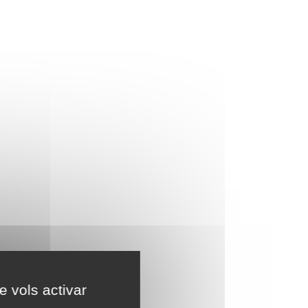
e vols activar