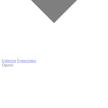
Editorial
Entrevistes
Opinió