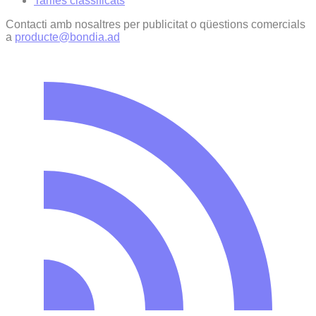
Tarifes classificats
Contacti amb nosaltres per publicitat o qüestions comercials
a
producte@bondia.ad