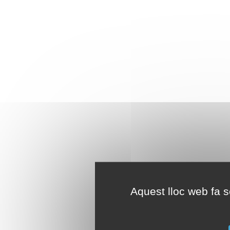
Aquest lloc web fa se