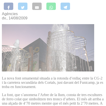
Agències
dv., 14/08/2009
La nova font ornamental situada a la rotonda d’enllaç entre la CG-2
i la carretera secundària dels Cortals, just davant del Funicamp, ja es
troba en funcionament.
La font, que s’anomena l’Arbre de la llum, consta de tres escultures
de ferro colat que simbolitzen tres troncs d’arbres. El més alt arriba a
una alçada de 4’70 metres mentre que el més petit fa 2’70 metres. A