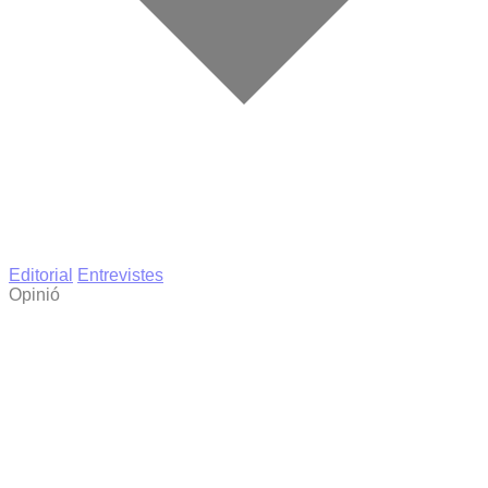
Editorial
Entrevistes
Opinió