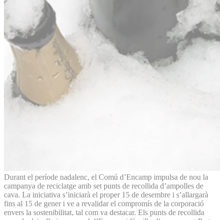
Durant el període nadalenc, el Comú d’Encamp impulsa de nou la
campanya de reciclatge amb set punts de recollida d’ampolles de
cava. La iniciativa s’iniciarà el proper 15 de desembre i s’allargarà
fins al 15 de gener i ve a revalidar el compromís de la corporació
envers la sostenibilitat, tal com va destacar. Els punts de recollida