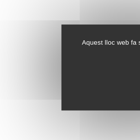
Aquest lloc web fa s