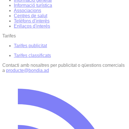
Informació general
Informació turística
Associacions
Centres de salut
Telèfons d'interès
Enllaços d'interés
Tarifes
Tarifes publicitat
Tarifes classificats
Contacti amb nosaltres per publicitat o qüestions comercials
a
producte@bondia.ad