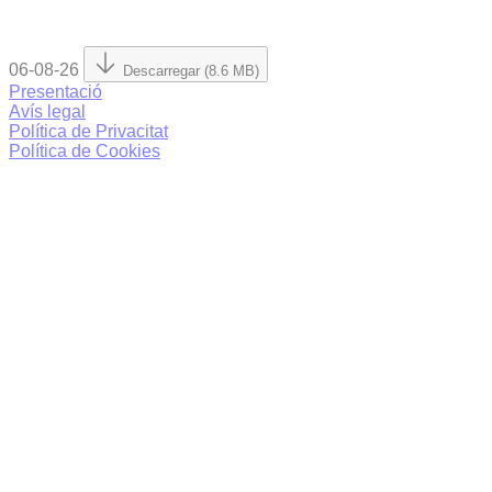
06-08-26
Descarregar (8.6 MB)
Presentació
Avís legal
Política de Privacitat
Política de Cookies