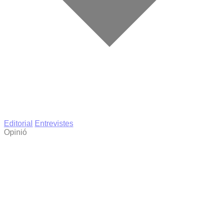
Editorial
Entrevistes
Opinió