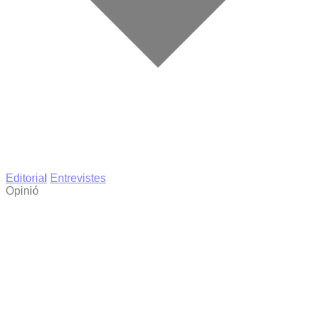
Editorial
Entrevistes
Opinió