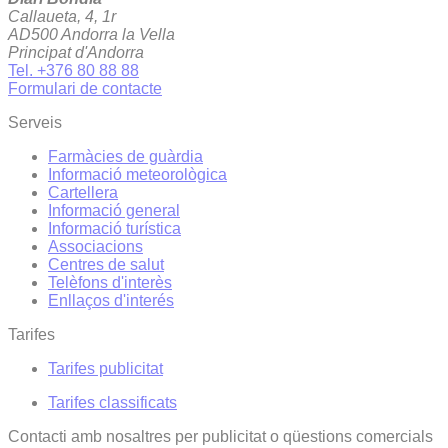
Callaueta, 4, 1r
AD500 Andorra la Vella
Principat d'Andorra
Tel. +376 80 88 88
Formulari de contacte
Serveis
Farmàcies de guàrdia
Informació meteorològica
Cartellera
Informació general
Informació turística
Associacions
Centres de salut
Telèfons d'interès
Enllaços d'interés
Tarifes
Tarifes publicitat
Tarifes classificats
Contacti amb nosaltres per publicitat o qüestions comercials