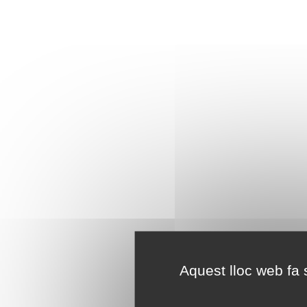
Aquest lloc web fa s