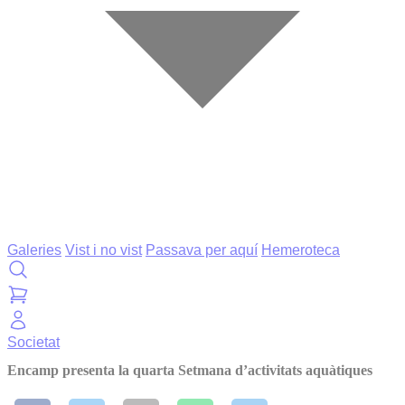
Galeries
Vist i no vist
Passava per aquí
Hemeroteca
Societat
Encamp presenta la quarta Setmana d’activitats aquàtiques