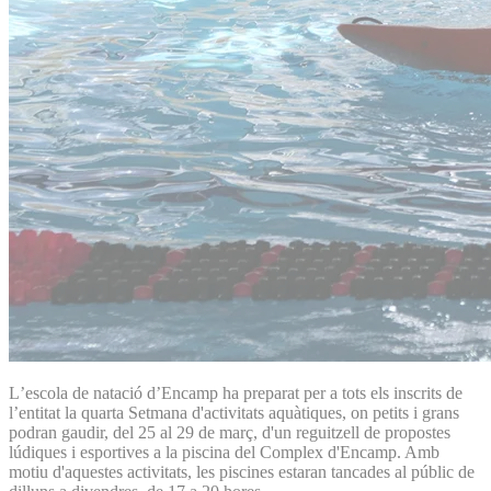
Lʼescola de natació dʼEncamp ha preparat per a tots els inscrits de
l’entitat la quarta Setmana d'activitats aquàtiques, on petits i grans
podran gaudir, del 25 al 29 de març, d'un reguitzell de propostes
lúdiques i esportives a la piscina del Complex d'Encamp. Amb
motiu d'aquestes activitats, les piscines estaran tancades al públic de