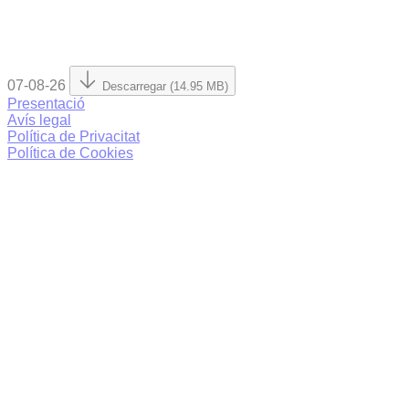
07-08-26
Descarregar (14.95 MB)
Presentació
Avís legal
Política de Privacitat
Política de Cookies