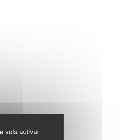
e vols activar