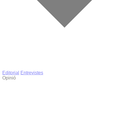
Editorial
Entrevistes
Opinió