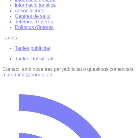
Informació turística
Associacions
Centres de salut
Telèfons d'interès
Enllaços d'interés
Tarifes
Tarifes publicitat
Tarifes classificats
Contacti amb nosaltres per publicitat o qüestions comercials
a
producte@bondia.ad