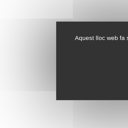
Aquest lloc web fa s