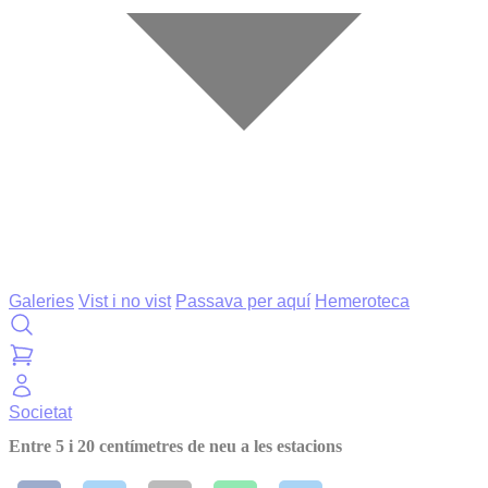
Galeries
Vist i no vist
Passava per aquí
Hemeroteca
Societat
Entre 5 i 20 centímetres de neu a les estacions