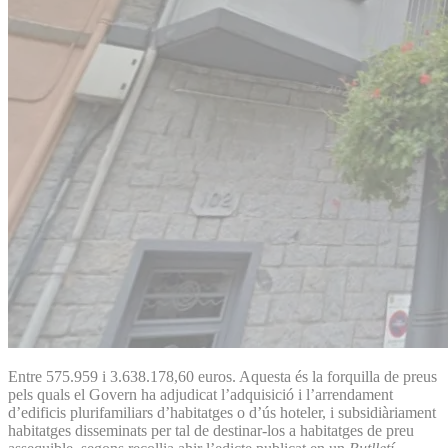
Entre 575.959 i 3.638.178,60 euros. Aquesta és la forquilla de preus
pels quals el Govern ha adjudicat l’adquisició i l’arrendament
d’edificis plurifamiliars d’habitatges o d’ús hoteler, i subsidiàriament
habitatges disseminats per tal de destinar-los a habitatges de preu