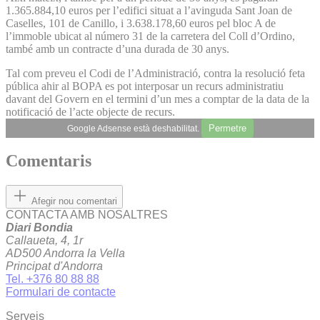
1.365.884,10 euros per l’edifici situat a l’avinguda Sant Joan de
Caselles, 101 de Canillo, i 3.638.178,60 euros pel bloc A de
l’immoble ubicat al número 31 de la carretera del Coll d’Ordino,
també amb un contracte d’una durada de 30 anys.
Tal com preveu el Codi de l’Administració, contra la resolució feta
pública ahir al BOPA es pot interposar un recurs administratiu
davant del Govern en el termini d’un mes a comptar de la data de la
notificació de l’acte objecte de recurs.
Permetre
Google Adsense està deshabilitat.
Comentaris
Afegir nou comentari
CONTACTA AMB NOSALTRES
Diari Bondia
Callaueta, 4, 1r
AD500 Andorra la Vella
Principat d'Andorra
Tel. +376 80 88 88
Formulari de contacte
Serveis