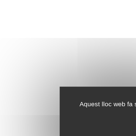
Aquest lloc web fa s