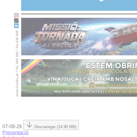
07-08-26
Descarregar (14.95 MB)
Presentació