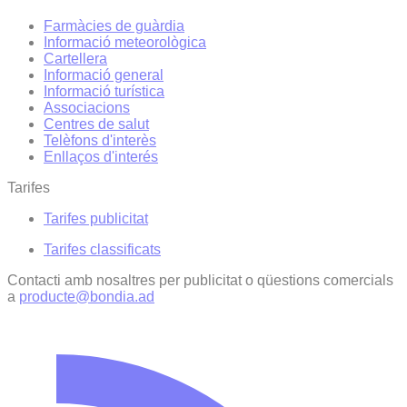
Farmàcies de guàrdia
Informació meteorològica
Cartellera
Informació general
Informació turística
Associacions
Centres de salut
Telèfons d'interès
Enllaços d'interés
Tarifes
Tarifes publicitat
Tarifes classificats
Contacti amb nosaltres per publicitat o qüestions comercials
a
producte@bondia.ad