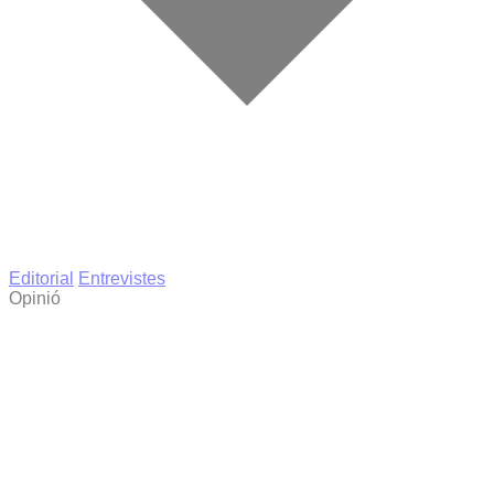
Editorial
Entrevistes
Opinió