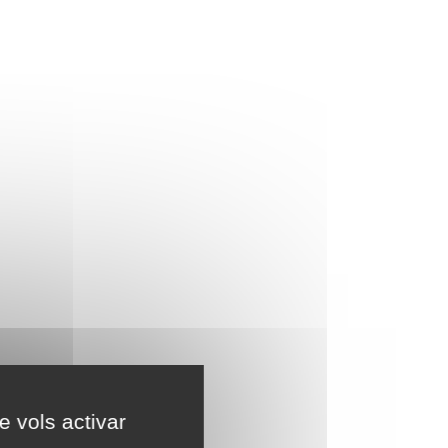
e vols activar