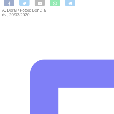
A. Doral / Fotos: BonDia
dv., 20/03/2020