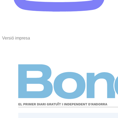
Versió impresa