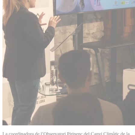
La coordinadora de l’Observatori Pirinenc del Canvi Climàtic de la