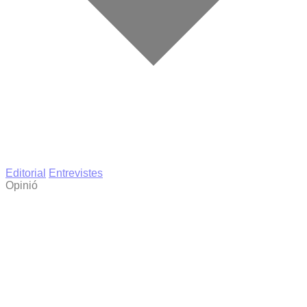
Editorial
Entrevistes
Opinió