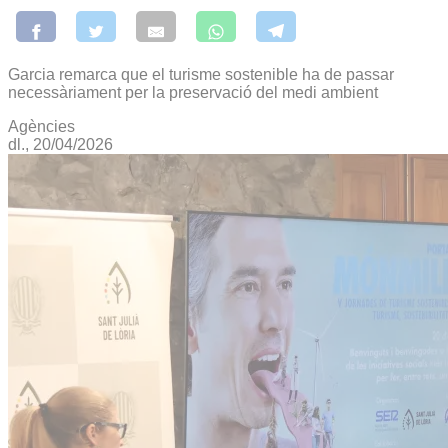
Garcia remarca que el turisme sostenible ha de passar
necessàriament per la preservació del medi ambient
Agències
dl., 20/04/2026