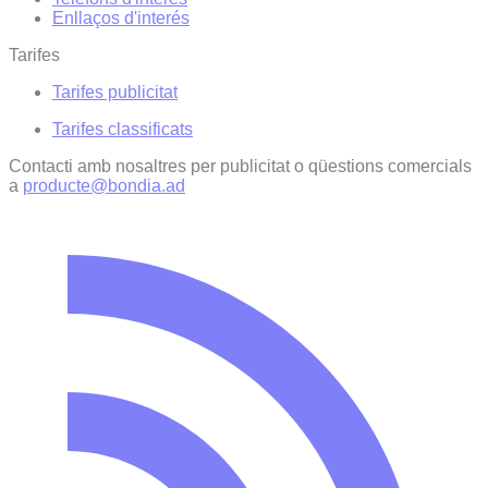
Enllaços d'interés
Tarifes
Tarifes publicitat
Tarifes classificats
Contacti amb nosaltres per publicitat o qüestions comercials
a
producte@bondia.ad