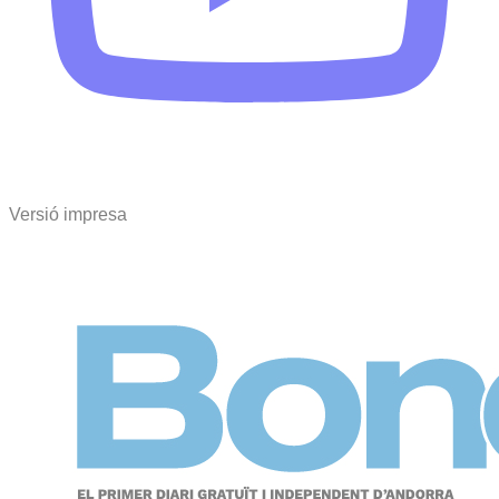
Versió impresa