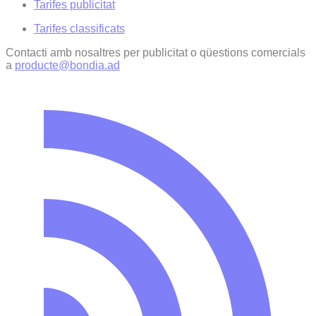
Tarifes publicitat
Tarifes classificats
Contacti amb nosaltres per publicitat o qüestions comercials
a
producte@bondia.ad