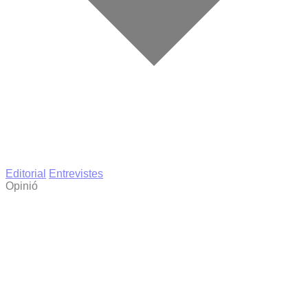
Editorial
Entrevistes
Opinió