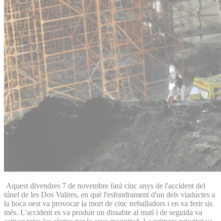
Aquest divendres 7 de novembre farà cinc anys de l'accident del
túnel de les Dos Valires, en què l'esfondrament d'un dels viaductes a
la boca oest va provocar la mort de cinc treballadors i en va ferir sis
més. L'accident es va produir un dissabte al matí i de seguida va