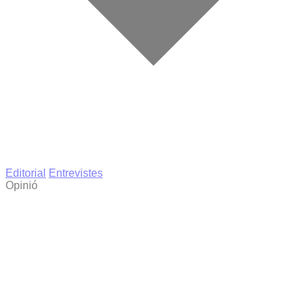
Editorial
Entrevistes
Opinió