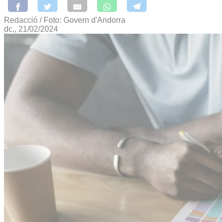
Redacció / Foto: Govern d'Andorra
dc., 21/02/2024