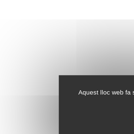
Aquest lloc web fa s