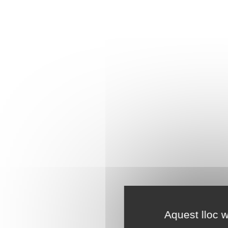
Aquest lloc w