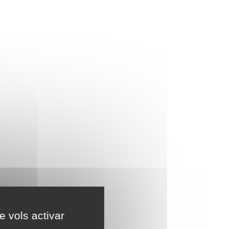
e vols activar