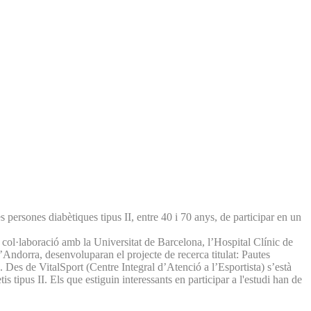
persones diabètiques tipus II, entre 40 i 70 anys, de participar en un
 col·laboració amb la Universitat de Barcelona, l’Hospital Clínic de
ndorra, desenvoluparan el projecte de recerca titulat: Pautes
a. Des de VitalSport (Centre Integral d’Atenció a l’Esportista) s’està
is tipus II. Els que estiguin interessants en participar a l'estudi han de