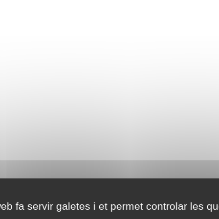
eb fa servir galetes i et permet controlar les qu