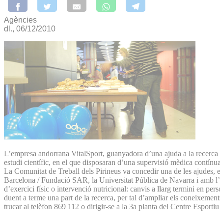
Agències
dl., 06/12/2010
L’empresa andorrana VitalSport, guanyadora d’una ajuda a la recerca el
estudi científic, en el que disposaran d’una supervisió mèdica contínua
La Comunitat de Treball dels Pirineus va concedir una de les ajudes, 
Barcelona / Fundació SAR, la Universitat Pública de Navarra i amb l’
d’exercici físic o intervenció nutricional: canvis a llarg termini en per
duent a terme una part de la recerca, per tal d’ampliar els coneixements a
trucar al telèfon 869 112 o dirigir-se a la 3a planta del Centre Esportiu