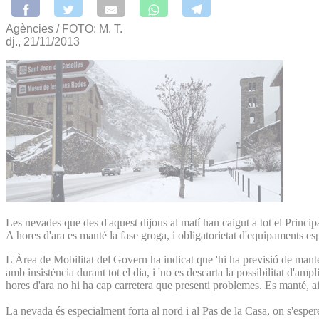
Agències / FOTO: M. T.
dj., 21/11/2013
Les nevades que des d'aquest dijous al matí han caigut a tot el Principa
A hores d'ara es manté la fase groga, i obligatorietat d'equipaments es
L'Àrea de Mobilitat del Govern ha indicat que 'hi ha previsió de mant
amb insistència durant tot el dia, i 'no es descarta la possibilitat d'ampl
hores d'ara no hi ha cap carretera que presenti problemes. Es manté, aix
La nevada és especialment forta al nord i al Pas de la Casa, on s'esp