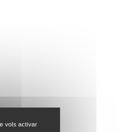
e vols activar