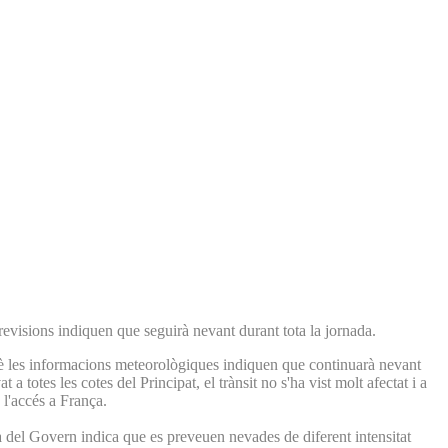
revisions indiquen que seguirà nevant durant tota la jornada.
què les informacions meteorològiques indiquen que continuarà nevant
 a totes les cotes del Principat, el trànsit no s'ha vist molt afectat i a
 l'accés a França.
 del Govern indica que es preveuen nevades de diferent intensitat