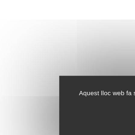
Aquest lloc web fa s