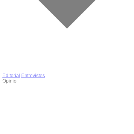
Editorial
Entrevistes
Opinió