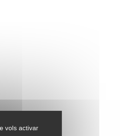
e vols activar