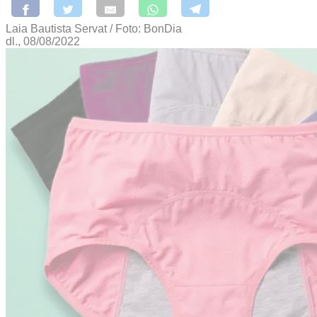
Laia Bautista Servat / Foto: BonDia
dl., 08/08/2022