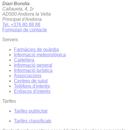
Diari Bondia
Callaueta, 4, 1r
AD500 Andorra la Vella
Principat d'Andorra
Tel. +376 80 88 88
Formulari de contacte
Serveis
Farmàcies de guàrdia
Informació meteorològica
Cartellera
Informació general
Informació turística
Associacions
Centres de salut
Telèfons d'interès
Enllaços d'interés
Tarifes
Tarifes publicitat
Tarifes classificats