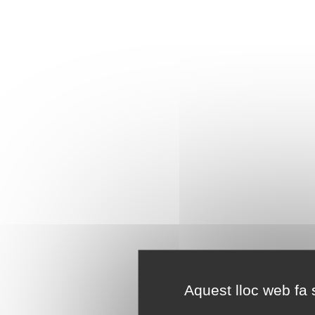
Aquest lloc web fa s