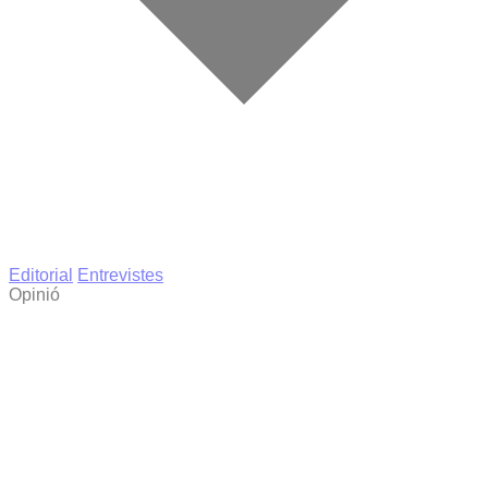
Editorial
Entrevistes
Opinió