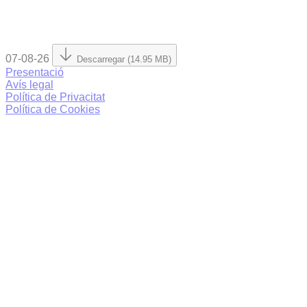
07-08-26
Descarregar (14.95 MB)
Presentació
Avís legal
Política de Privacitat
Política de Cookies