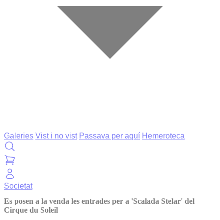
Galeries
Vist i no vist
Passava per aquí
Hemeroteca
Societat
Es posen a la venda les entrades per a 'Scalada Stelar' del
Cirque du Soleil