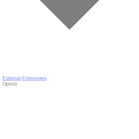
Editorial
Entrevistes
Opinió