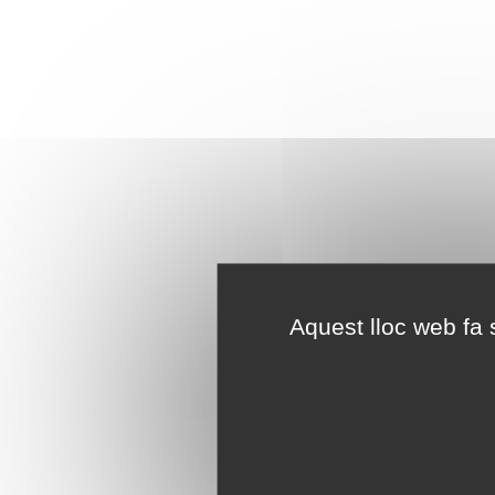
Aquest lloc web fa s