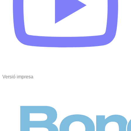
Versió impresa