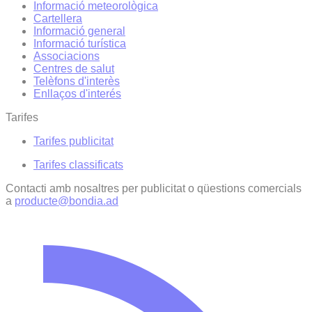
Informació meteorològica
Cartellera
Informació general
Informació turística
Associacions
Centres de salut
Telèfons d'interès
Enllaços d'interés
Tarifes
Tarifes publicitat
Tarifes classificats
Contacti amb nosaltres per publicitat o qüestions comercials
a
producte@bondia.ad