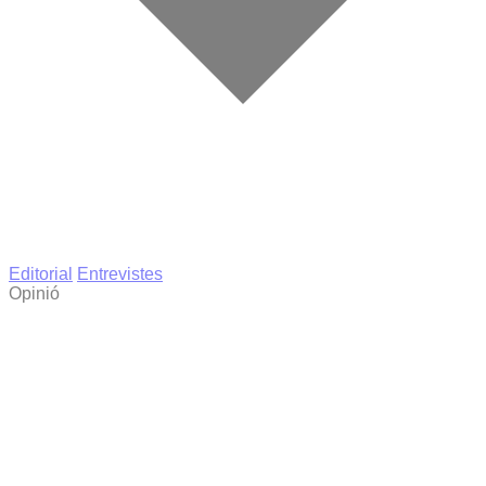
Editorial
Entrevistes
Opinió