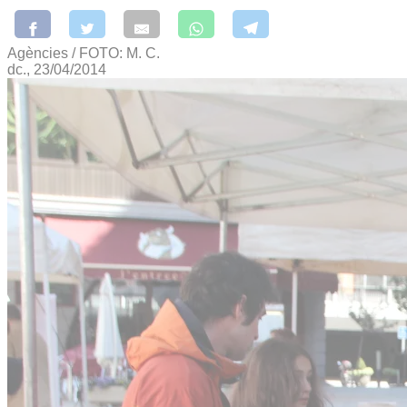
Agències / FOTO: M. C.
dc., 23/04/2014