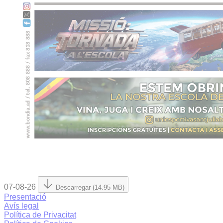
07-08-26
Descarregar (14.95 MB)
Presentació
Avís legal
Política de Privacitat