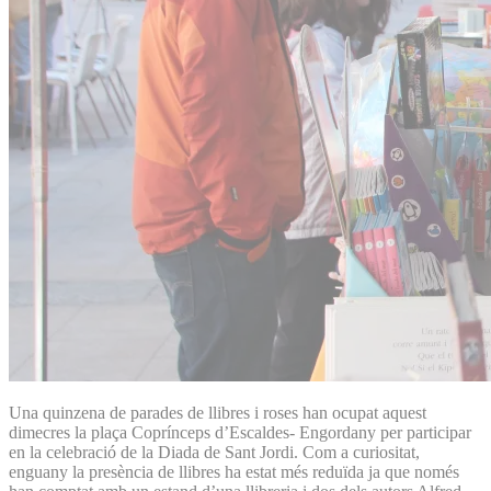
Una quinzena de parades de llibres i roses han ocupat aquest
dimecres la plaça Coprínceps d’Escaldes- Engordany per participar
en la celebració de la Diada de Sant Jordi. Com a curiositat,
enguany la presència de llibres ha estat més reduïda ja que només