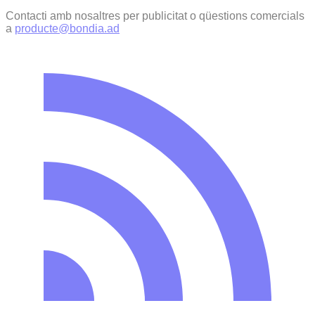
Contacti amb nosaltres per publicitat o qüestions comercials
a
producte@bondia.ad