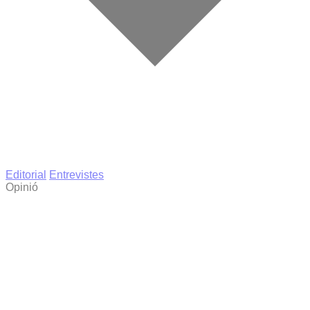
Editorial
Entrevistes
Opinió