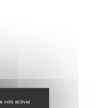
e vols activar