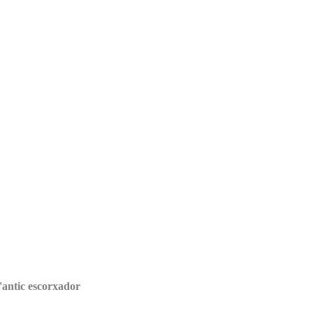
l'antic escorxador