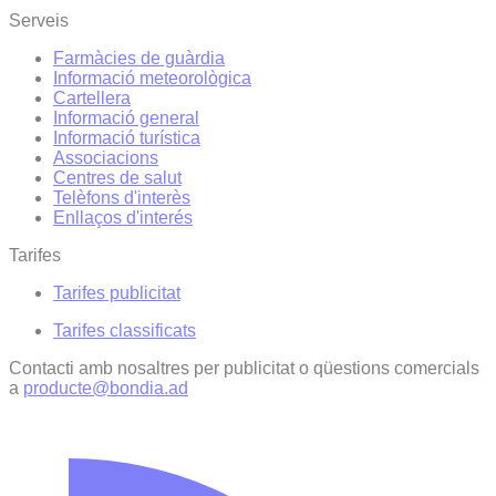
Serveis
Farmàcies de guàrdia
Informació meteorològica
Cartellera
Informació general
Informació turística
Associacions
Centres de salut
Telèfons d'interès
Enllaços d'interés
Tarifes
Tarifes publicitat
Tarifes classificats
Contacti amb nosaltres per publicitat o qüestions comercials
a
producte@bondia.ad