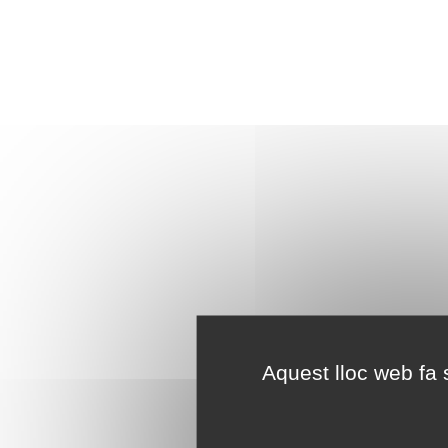
Aquest lloc web fa s