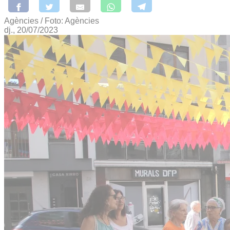
Agències / Foto: Agències
dj., 20/07/2023