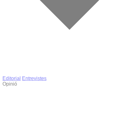
Editorial
Entrevistes
Opinió