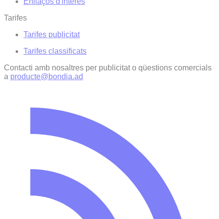
Enllaços d'interés
Tarifes
Tarifes publicitat
Tarifes classificats
Contacti amb nosaltres per publicitat o qüestions comercials
a
producte@bondia.ad