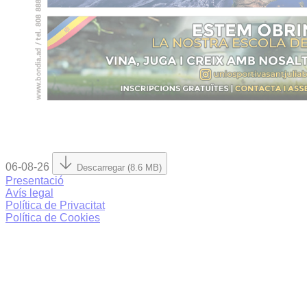
06-08-26
Descarregar (8.6 MB)
Presentació
Avís legal
Política de Privacitat
Política de Cookies