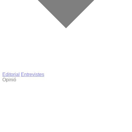
Editorial
Entrevistes
Opinió