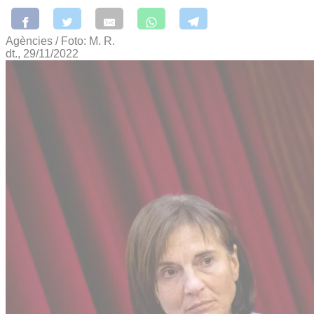
Agències / Foto: M. R.
dt., 29/11/2022