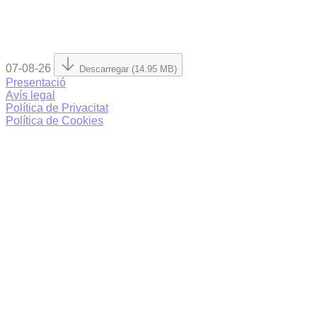
07-08-26
Descarregar (14.95 MB)
Presentació
Avís legal
Política de Privacitat
Política de Cookies