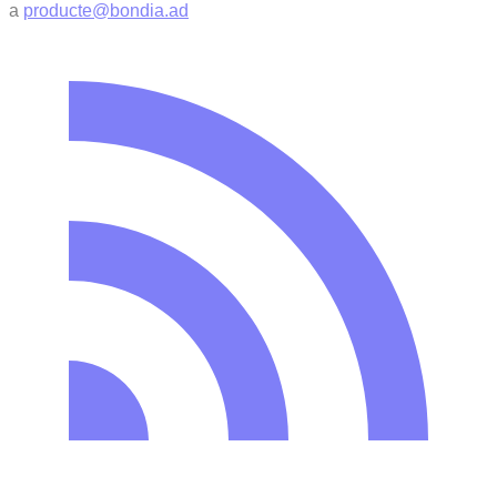
a
producte@bondia.ad