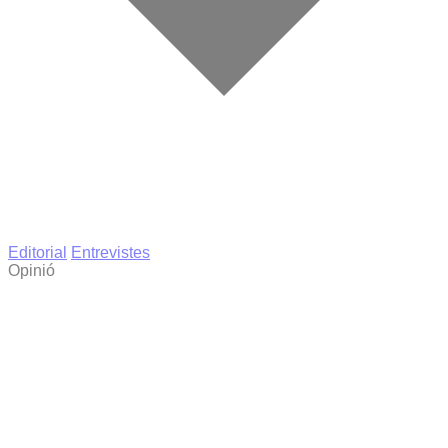
Editorial
Entrevistes
Opinió